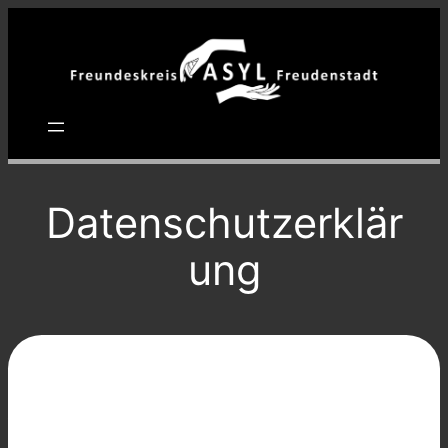
Zum
Inhalt
springen
Datenschutzerklär
ung