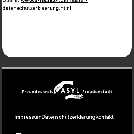
Quelle:
www.e-recht24.de/muster-
datenschutzerklaerung.html
Impressum
Datenschutzerklärung
Kontakt