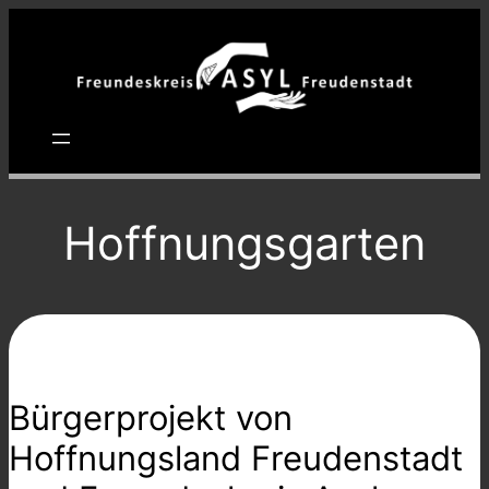
Zum
Inhalt
springen
Hoffnungsgarten
Bürgerprojekt von
Hoffnungsland Freudenstadt